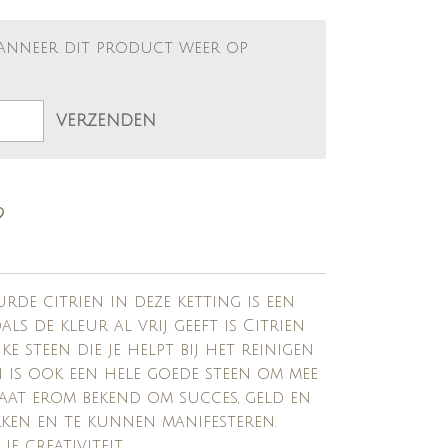
anneer dit product weer op
VERZENDEN
urde citrien in deze ketting is een
Zoals de kleur al vrij geeft is Citrien
e steen die je helpt bij het reinigen
en is ook een hele goede steen om mee
taat erom bekend om succes, geld en
ken en te kunnen manifesteren.
e creativiteit.