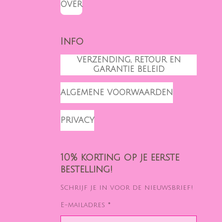
OVER
Info
VERZENDING, RETOUR EN
GARANTIE BELEID
ALGEMENE VOORWAARDEN
PRIVACY
10% korting op je eerste
bestelling!
Schrijf je in voor de nieuwsbrief!
E-mailadres *