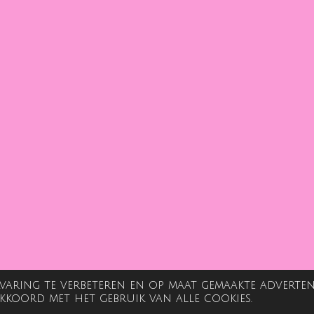
varing te verbeteren en op maat gemaakte adverten
 akkoord met het gebruik van alle cookies.