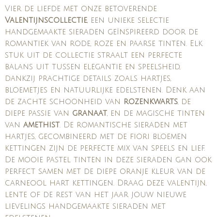
Vier de liefde met onze betoverende
Valentijnscollectie
, een unieke selectie
handgemaakte sieraden geïnspireerd door de
romantiek van rode, roze en paarse tinten. Elk
stuk uit de collectie straalt een perfecte
balans uit tussen elegantie en speelsheid,
dankzij prachtige details zoals hartjes,
bloemetjes en natuurlijke edelstenen. Denk aan
de zachte schoonheid van
rozenkwarts
, de
diepe passie van
granaat
, en de magische tinten
van
amethist
. De romantische sieraden met
hartjes, gecombineerd met de fiori bloemen
kettingen zijn de perfecte mix van speels en lief.
De mooie pastel tinten in deze sieraden gan ook
perfect samen met de diepe oranje kleur van de
carneool hart kettingen. Draag deze valentijn,
lente of de rest van het jaar jouw nieuwe
lievelings handgemaakte sieraden met