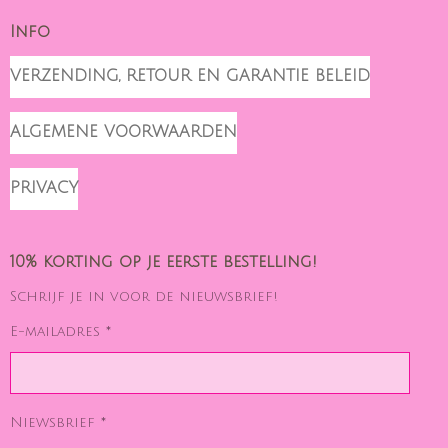
Info
VERZENDING, RETOUR EN GARANTIE BELEID
ALGEMENE VOORWAARDEN
PRIVACY
10% korting op je eerste bestelling!
Schrijf je in voor de nieuwsbrief!
E-mailadres *
Niewsbrief *