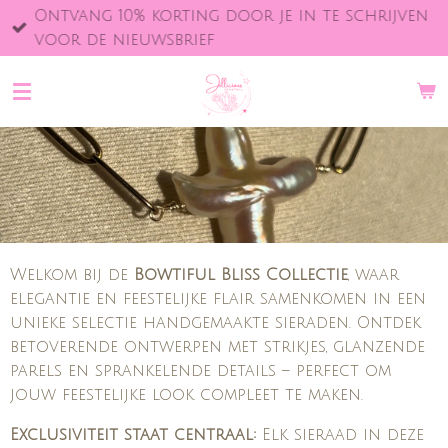
Ontvang 10% korting door je in te schrijven
Ga
voor de nieuwsbrief
direct
naar
de
hoofdinhoud
Welkom bij de
Bowtiful Bliss Collectie
, waar
elegantie en feestelijke flair samenkomen in een
unieke selectie handgemaakte sieraden. Ontdek
betoverende ontwerpen met strikjes, glanzende
parels en sprankelende details – perfect om
jouw feestelijke look compleet te maken.
Exclusiviteit staat centraal:
Elk sieraad in deze