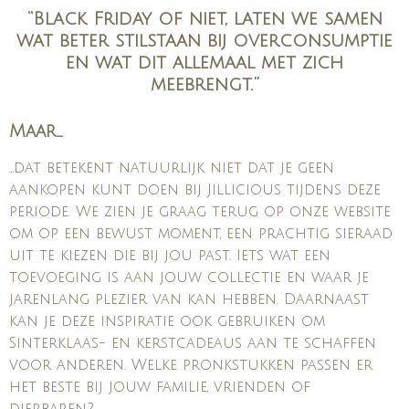
“Black Friday of niet, laten we samen
wat beter stilstaan bij overconsumptie
en wat dit allemaal met zich
meebrengt.”
Maar…
…dat betekent natuurlijk niet dat je geen
aankopen kunt doen bij Jillicious tijdens deze
periode. We zien je graag terug op onze website
om op een bewust moment, een prachtig sieraad
uit te kiezen die bij jou past. Iets wat een
toevoeging is aan jouw collectie en waar je
jarenlang plezier van kan hebben. Daarnaast
kan je deze inspiratie ook gebruiken om
Sinterklaas- en kerstcadeaus aan te schaffen
voor anderen. Welke pronkstukken passen er
het beste bij jouw familie, vrienden of