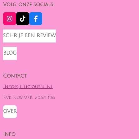
Volg onze socials!
I
T
F
N
I
A
S
K
C
SCHRIJF EEN REVIEW
T
T
E
A
O
B
G
K
O
BLOG
R
O
A
K
M
Contact
Info@jilliciousnl.nl
KVK nummer: 80671306
OVER
Info