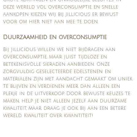
deze wereld vol overconsumptie en snelle
aankopen kiezen wij bij Jillicious er bewust
voor om hier niet aan mee te doen.
Duurzaamheid en overconsumptie
Bij Jillicious willen we niet bijdragen aan
overconsumptie, maar juist tijdloze en
betekenisvolle sieraden aanbieden. Onze
zorgvuldig geselecteerde edelstenen en
materialen zijn met aandacht gemaakt om uniek
te blijven en verdienen meer dan alleen een
plekje in de uitverkoop. Door bewuste keuzes te
maken, help je niet alleen jezelf aan duurzame
kwaliteit, maar draag je ook bij aan een betere
wereld. Kwaliteit over kwantiteit!