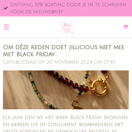
Ontvang 10% korting door je in te schrijven
Ga
voor de nieuwsbrief
direct
naar
de
hoofdinhoud
Om déze reden doet Jillicious niet mee
met Black Friday
Gepubliceerd op 20 november 2024 om 07:30
Elk jaar zien we het weer, Black Friday. Bedrijven
en merken die de consument bombarderen met
grote kortingen en onmogelijke beloftes. In