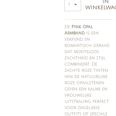
IN
WINKELWA
De
Pink Opal
Armband
is een
verfijnd en
romantisch sieraad
dat moeiteloos
zachtheid en stijl
combineert. De
zachte roze tinten
van de natuurlijke
roze opaalstenen
geven een kalme en
vrouwelijke
uitstraling, perfect
voor dagelijkse
outfits of speciale