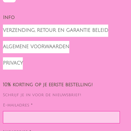
Info
VERZENDING, RETOUR EN GARANTIE BELEID
ALGEMENE VOORWAARDEN
PRIVACY
10% korting op je eerste bestelling!
Schrijf je in voor de nieuwsbrief!
E-mailadres *