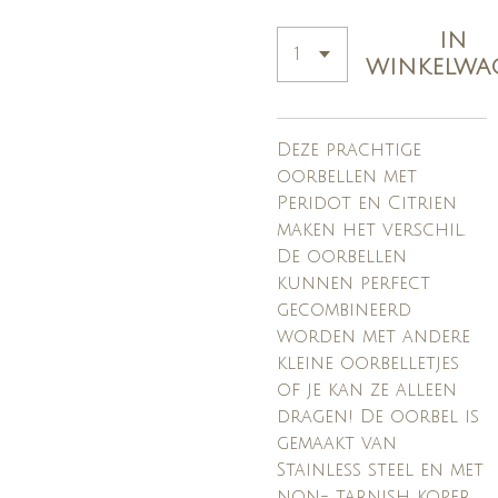
IN
WINKELWA
Deze prachtige
oorbellen met
Peridot en Citrien
maken het verschil.
De oorbellen
kunnen perfect
gecombineerd
worden met andere
kleine oorbelletjes
of je kan ze alleen
dragen! De oorbel is
gemaakt van
Stainless steel en met
non- tarnish koper