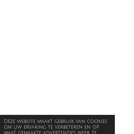
Deze website maakt gebruik van cookies
om uw ervaring te verbeteren en op
maat gemaakte advertenties weer te