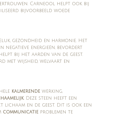
ertrouwen. Carneool helpt ook bij
biliseerd bijvoorbeeld woede
geluk, gezondheid en harmonie. Het
n negatieve energieën, bevordert
elpt bij het aarden van de geest.
d met wijsheid, welvaart en
hele
kalmerende
werking,
chaamelijk
. Deze steen heeft een
t lichaam en de geest. Dit is ook een
m
communicatie
problemen te