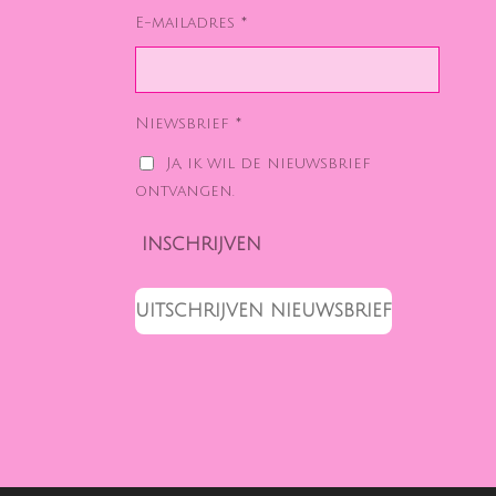
E-mailadres *
Niewsbrief *
Ja, ik wil de nieuwsbrief
ontvangen.
INSCHRIJVEN
UITSCHRIJVEN NIEUWSBRIEF