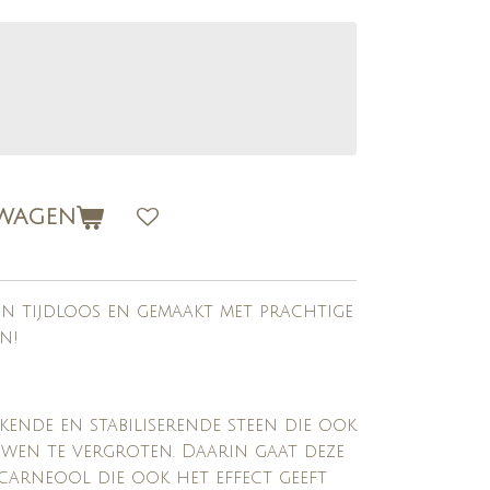
LWAGEN
ijn tijdloos en gemaakt met prachtige
en!
rkende en stabiliserende steen die ook
uwen te vergroten. Daarin gaat deze
carneool die ook het effect geeft