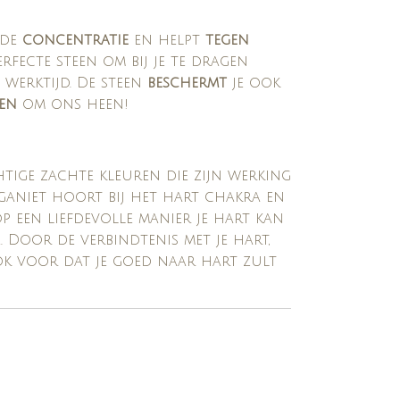
 de
concentratie
en helpt
tegen
perfecte steen om bij je te dragen
werktijd. De steen
beschermt
je ook
ien
om ons heen!
tige zachte kleuren die zijn werking
aniet hoort bij het hart chakra en
p een liefdevolle manier je hart kan
 Door de verbindtenis met je hart,
ok voor dat je goed naar hart zult