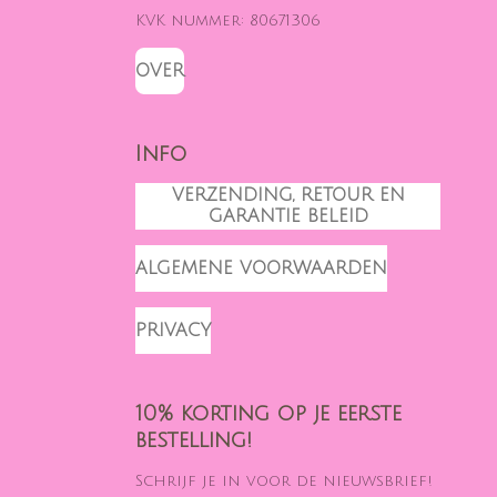
KVK nummer: 80671306
OVER
Info
VERZENDING, RETOUR EN
GARANTIE BELEID
ALGEMENE VOORWAARDEN
PRIVACY
10% korting op je eerste
bestelling!
Schrijf je in voor de nieuwsbrief!