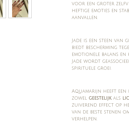
voor een groter zelfv
heftige emoties en sta
aanvallen.
Jade is een steen van 
biedt bescherming tege
emotionele balans en h
Jade wordt geassocieer
spirituele groei.
Aquamarijn heeft een 
zowel
geestelijk
als
li
zuiverend effect op he
van de beste stenen o
verhelpen.