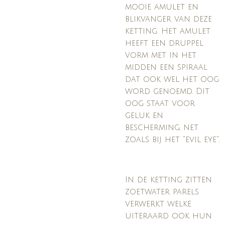
mooie amulet en
blikvanger van deze
ketting. Het amulet
heeft een druppel
vorm met in het
midden een spiraal
dat ook wel het oog
word genoemd. Dit
oog staat voor
geluk en
bescherming, net
zoals bij het "evil eye".
In de ketting zitten
zoetwater parels
verwerkt welke
uiteraard ook hun