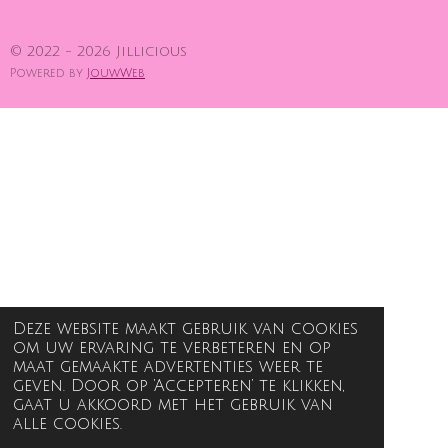
© 2022 - 2026 Jillicious
Powered by
JouwWeb
Deze website maakt gebruik van cookies
om uw ervaring te verbeteren en op
maat gemaakte advertenties weer te
geven. Door op ‘Accepteren’ te klikken,
gaat u akkoord met het gebruik van
alle cookies.