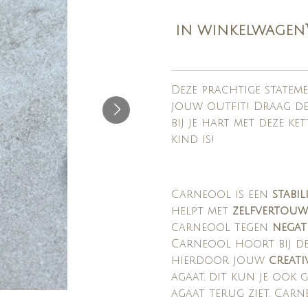
IN WINKELWAGEN
Deze prachtige statem
jouw outfit! Draag d
bij je hart met deze ke
kind is!
Carneool is een
stabil
helpt met
zelfvertou
carneool tegen
negat
Carneool hoort bij de
hierdoor jouw
creati
agaat, dit kun je ook 
agaat terug ziet. Carn