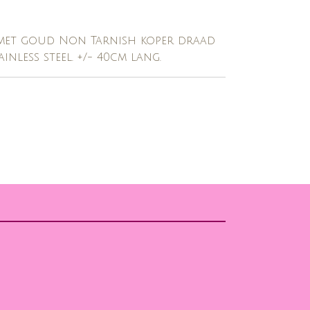
 met goud Non Tarnish koper draad
ainless steel. +/- 40cm lang.