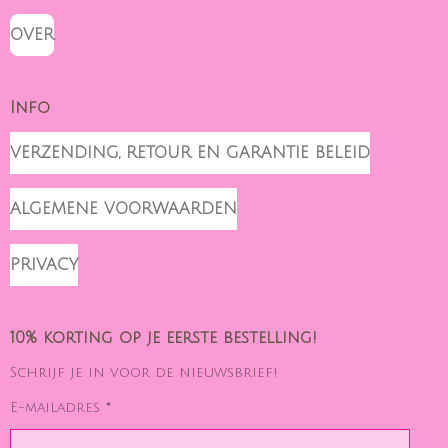
OVER
Info
VERZENDING, RETOUR EN GARANTIE BELEID
ALGEMENE VOORWAARDEN
PRIVACY
10% korting op je eerste bestelling!
Schrijf je in voor de nieuwsbrief!
E-mailadres *