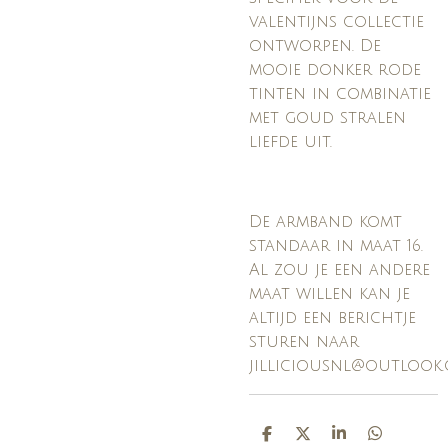
valentijns collectie
ontworpen. De
mooie donker rode
tinten in combinatie
met goud stralen
liefde uit.
De armband komt
standaar in maat 16.
Al zou je een andere
maat willen kan je
altijd een berichtje
sturen naar
jilliciousnl@outlook
D
D
S
D