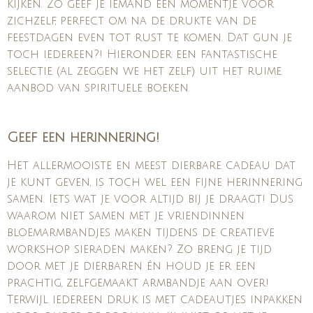
kijken. Zo geef je iemand een momentje voor
zichzelf, perfect om na de drukte van de
feestdagen even tot rust te komen. Dat gun je
toch iedereen?! Hieronder een fantastische
selectie (al zeggen we het zelf) uit het ruime
aanbod van spirituele boeken.
Geef een herinnering!
Het allermooiste en meest dierbare cadeau dat
je kunt geven, is toch wel een fijne herinnering
samen. Iets wat je voor altijd bij je draagt! Dus
waarom niet samen met je vriendinnen
bloemarmbandjes maken tijdens de creatieve
workshop sieraden maken? Zo breng je tijd
door met je dierbaren én houd je er een
prachtig, zelfgemaakt armbandje aan over!
Terwijl iedereen druk is met cadeautjes inpakken