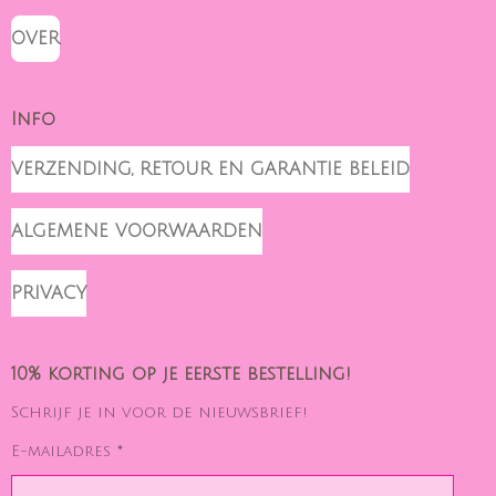
OVER
Info
VERZENDING, RETOUR EN GARANTIE BELEID
ALGEMENE VOORWAARDEN
PRIVACY
10% korting op je eerste bestelling!
Schrijf je in voor de nieuwsbrief!
E-mailadres *