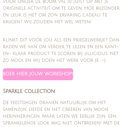
voor onder de boom, val jij juist op met je
originele activiteit om te geven. Hoe bijzonder
en leuk is het om zo’n ervaring cadeau te
krijgen? Wij zouden het wel weten!
Klinkt dit voor jou als een priegelwerkje? Dan
raden we aan om verder te lezen en een kant-
en- klaar product te scoren bij Jillicious. Net
zo mooi, en wij doen het werk voor je. ;-)
BOEK HIER JOUW WORKSHOP!
Sparkle collection
De feestdagen draaien natuurlijk om het
samenzijn, liefde en het creëren van mooie
herinneringen. Maar laten we eerlijk zijn: een
sprankelende look mag niet ontbreken! Met de